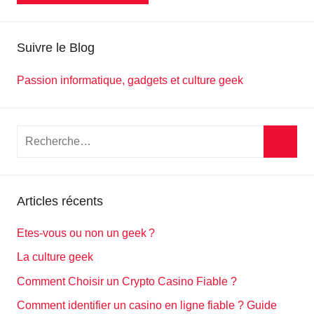
Suivre le Blog
Passion informatique, gadgets et culture geek
Recherche
pour
Reche
:
Articles récents
Etes-vous ou non un geek ?
La culture geek
Comment Choisir un Crypto Casino Fiable ?
Comment identifier un casino en ligne fiable ? Guide