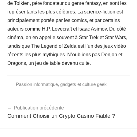
de Tolkien, père fondateur du genre fantasy, en sont les
représentants les plus célèbres. La science-fiction est
principalement portée par les comics, et par certains
auteurs comme H.P. Lovecraft et Isaac Asimov. Du côté
cinéma, on en appelle souvent à Star Trek et Star Wars,
tandis que The Legend of Zelda est l’un des jeux vidéo
récents les plus mythiques. N’oublions pas Donjon et
Dragons, un jeu de table devenu culte.
Passion informatique, gadgets et culture geek
Navigation
Publication précédente
de
Comment Choisir un Crypto Casino Fiable ?
l’article