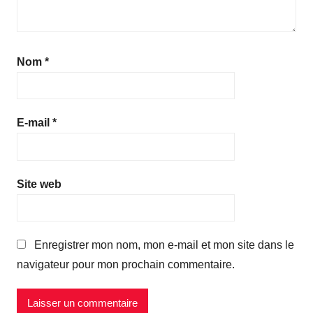
Nom
*
E-mail
*
Site web
Enregistrer mon nom, mon e-mail et mon site dans le
navigateur pour mon prochain commentaire.