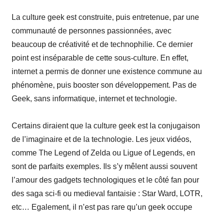
2
La culture geek est construite, puis entretenue, par une
6
communauté de personnes passionnées, avec
beaucoup de créativité et de technophilie. Ce dernier
point est inséparable de cette sous-culture. En effet,
internet a permis de donner une existence commune au
phénomène, puis booster son développement. Pas de
Geek, sans informatique, internet et technologie.
Certains diraient que la culture geek est la conjugaison
de l’imaginaire et de la technologie. Les jeux vidéos,
comme The Legend of Zelda ou Ligue of Legends, en
sont de parfaits exemples. Ils s’y mêlent aussi souvent
l’amour des gadgets technologiques et le côté fan pour
des saga sci-fi ou medieval fantaisie : Star Ward, LOTR,
etc… Egalement, il n’est pas rare qu’un geek occupe